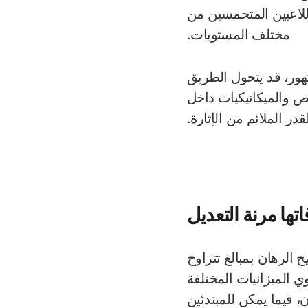
ة للاعبين المتحمسين من
مختلف المستويات.
هور، قد يتحول الطريق
 والميكانيكيات داخل
ر الملائم من الإثارة.
تها مرنة التعديل
ح الرهان بمبالغ تتراوح
ص ذوي الميزانيات المختلفة
، فيما يمكن للمبتدئين