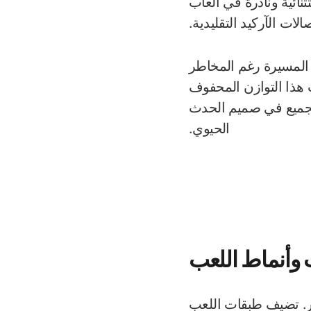
نائية ونادرة في ألعاب
الات الآركيد التقليدية.
المسيرة رغم المخاطر
ب هذا التوازن المحفوف
الجميع في صميم الحدث
الحيوي.
وأنماط اللعب
ور. تضيف طبقات اللعب