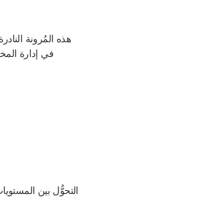
هذه المُرونة النادر
في إدارة المخاط
التحوُّل بين المستويات