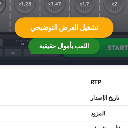
تشغيل العرض التوضيحي
اللعب بأموال حقيقية
RTP
تاريخ الإصدار
المزود