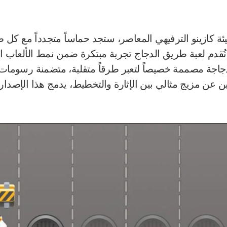
ئة كازينو الترفيهي المعاصر، ستجد حماساً متجدداً مع كل
تُقدم لعبة طريق الدجاج تجربة مبتكرة ضمن نمط الألعاب الت
دجاجة مصممة خصيصاً لتعبر طرقاً متقلبة، متضمنة رسومات ن
ثين عن مزيج مثالي بين الإثارة والتخطيط، يدمج هذا الإصدار