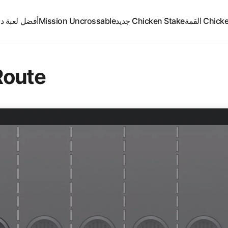
Ch القمة
Chicken Stake جديد
Mission Uncrossable
أفضل لعبة د
Route