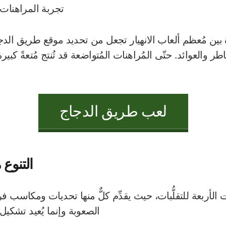
تجربة المراهنات 
ة بين مُعظم ألعاب الانهيار تجعل من تحديد موقع طريق الدجاج خ
ر والعوائد. حتّى المُراهنات المُتواضعة قد تُنتج مُتعةً كبيرة
لعب طريق الدجاج
التنوع 
 الأربعة للتقلُّبات، حيث يقدِّم كلٌّ منها تحديات ومكاسب فري
الصعوبة وإنما يُعيد تشكيل 