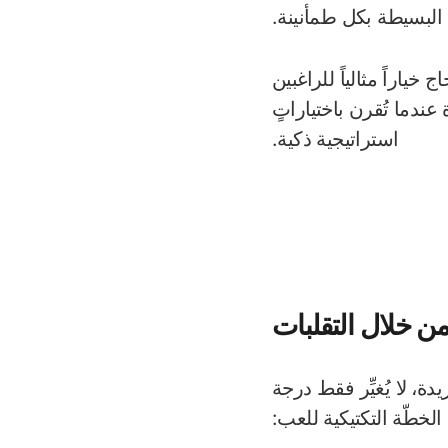
البسيطة بكل طمأنينة.
ياراً مثالياً للراغبين
 عندما تُقرن باختياراتٍ
استراتيجية ذكية.
من خلال التقلبات
دة، لا يُغيِّر فقط درجة
الخطّة التكتيكية للعب: