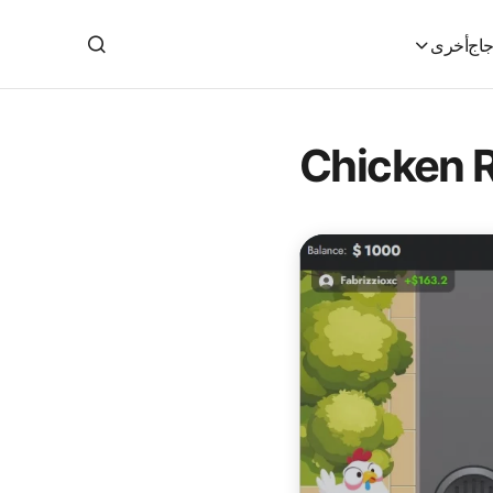
جاج
أخرى
Chicken 