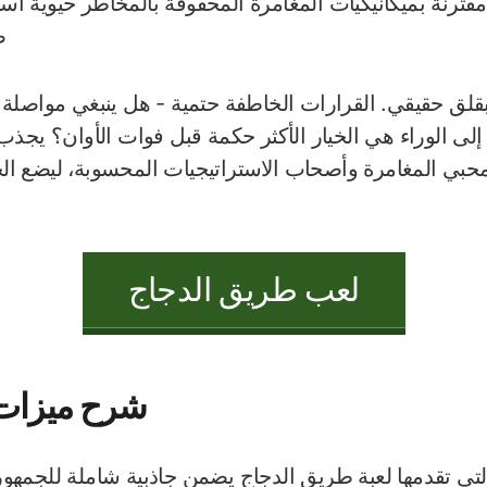
مقترنة بميكانيكيات المغامرة المحفوفة بالمخاطر حيوية استث
ص
لق حقيقي. القرارات الخاطفة حتمية - هل ينبغي مواصلة 
 إلى الوراء هي الخيار الأكثر حكمة قبل فوات الأوان؟ يجذ
 محبي المغامرة وأصحاب الاستراتيجيات المحسوبة، ليضع 
لعب طريق الدجاج
شرح ميزات 
لتي تقدمها لعبة طريق الدجاج يضمن جاذبية شاملة للجمه