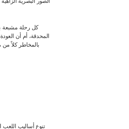
الصور البصرية الزاهية 
كل رحلة مشبعة بق
المحدقة، أم أن العودة
بالمخاطر كلاً من
تنوع أساليب اللعب ا