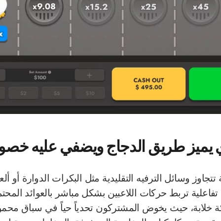
ي يميز طريق الدجاج ويضفي عليه خصوص
تتجاوز وسائل الترفيه التقليدية مثل البكرات الدوارة أو أل
 تفاعلية تربط حركات اللاعبين بشكل مباشر بالعوائد المحت
 خلابة، حيث يخوض المشتركون تحدياً حياً في سباق محموم