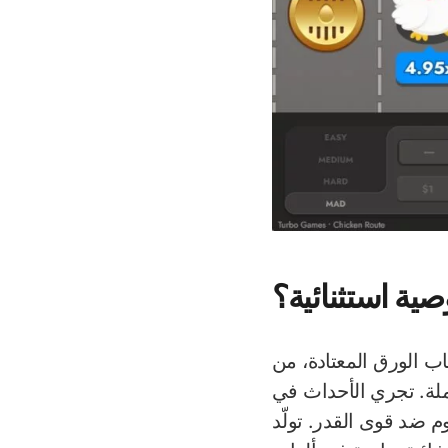
ية استثنائية؟
عاب الورق المعتادة، من
ملة. تجري الأحداث في
 ضد قوى القدر. تولّد