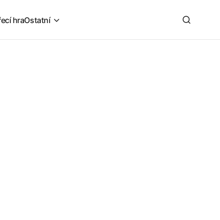
řecí hra
Ostatní