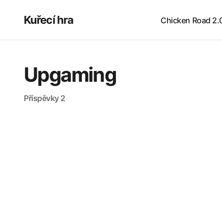
Kuřecí hra
Chicken Road 2.
Upgaming
Příspěvky 2