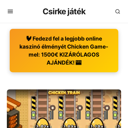
Csirke játék
🐓 Fedezd fel a legjobb online
kaszinó élményét Chicken Game-
mel: 1500€ KIZÁRÓLAGOS
AJÁNDÉK! 🎰