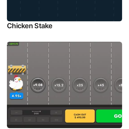
Chicken Stake