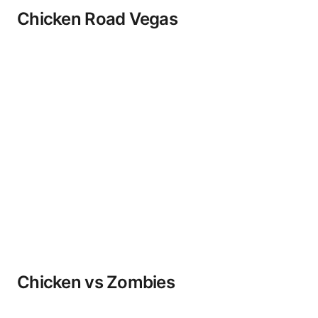
Chicken Road Vegas
Chicken vs Zombies