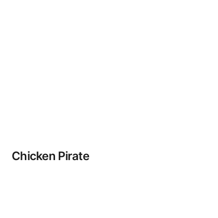
Chicken Pirate