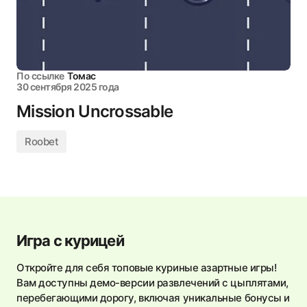
По ссылке
Томас
30 сентября 2025 года
Mission Uncrossable
Roobet
Игра с курицей
Откройте для себя топовые куриные азартные игры!
Вам доступны демо-версии развлечений с цыплятами,
перебегающими дорогу, включая уникальные бонусы и