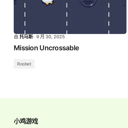
由
托马斯
9 月 30, 2025
Mission Uncrossable
Roobet
小鸡游戏