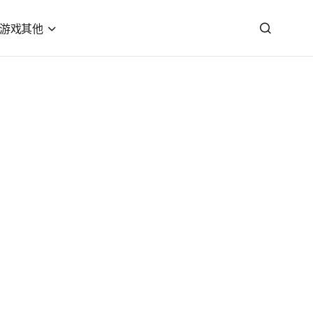
游戏
其他