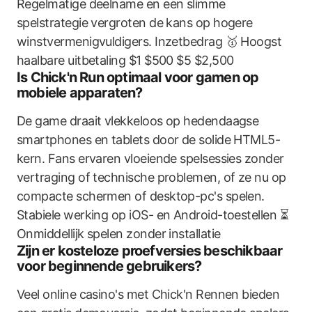
Regelmatige deelname en een slimme
spelstrategie vergroten de kans op hogere
winstvermenigvuldigers. Inzetbedrag 🥇 Hoogst
haalbare uitbetaling $1 $500 $5 $2,500
Is Chick'n Run optimaal voor gamen op
mobiele apparaten?
De game draait vlekkeloos op hedendaagse
smartphones en tablets door de solide HTML5-
kern. Fans ervaren vloeiende spelsessies zonder
vertraging of technische problemen, of ze nu op
compacte schermen of desktop-pc's spelen.
Stabiele werking op iOS- en Android-toestellen ⏳
Onmiddellijk spelen zonder installatie
Zijn er kosteloze proefversies beschikbaar
voor beginnende gebruikers?
Veel online casino's met Chick'n Rennen bieden