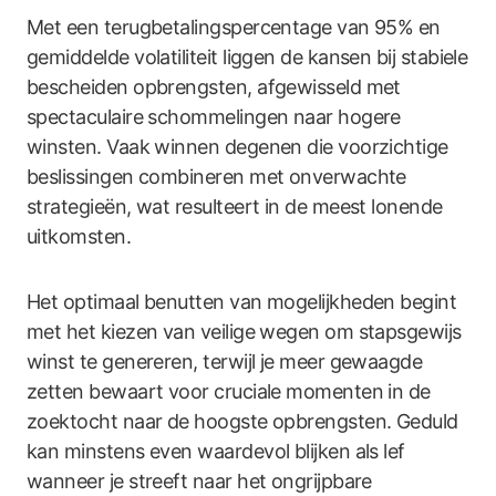
Met een terugbetalingspercentage van 95% en
gemiddelde volatiliteit liggen de kansen bij stabiele
bescheiden opbrengsten, afgewisseld met
spectaculaire schommelingen naar hogere
winsten. Vaak winnen degenen die voorzichtige
beslissingen combineren met onverwachte
strategieën, wat resulteert in de meest lonende
uitkomsten.
Het optimaal benutten van mogelijkheden begint
met het kiezen van veilige wegen om stapsgewijs
winst te genereren, terwijl je meer gewaagde
zetten bewaart voor cruciale momenten in de
zoektocht naar de hoogste opbrengsten. Geduld
kan minstens even waardevol blijken als lef
wanneer je streeft naar het ongrijpbare