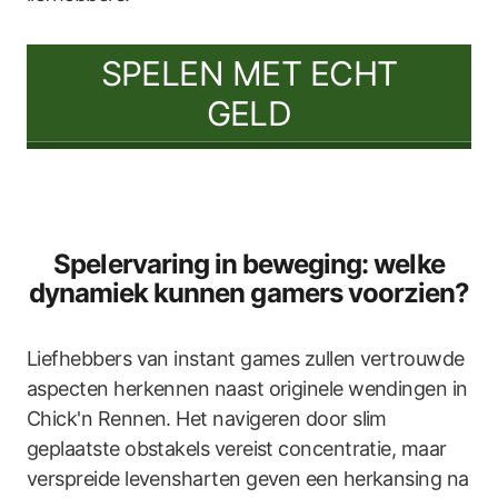
SPELEN MET ECHT
GELD
Spelervaring in beweging: welke
dynamiek kunnen gamers voorzien?
Liefhebbers van instant games zullen vertrouwde
aspecten herkennen naast originele wendingen in
Chick'n Rennen. Het navigeren door slim
geplaatste obstakels vereist concentratie, maar
verspreide levensharten geven een herkansing na