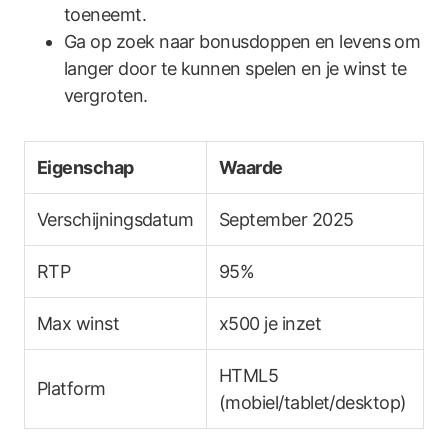
toeneemt.
Ga op zoek naar bonusdoppen en levens om
langer door te kunnen spelen en je winst te
vergroten.
Eigenschap
Waarde
Verschijningsdatum
September 2025
RTP
95%
Max winst
x500 je inzet
HTML5
Platform
(mobiel/tablet/desktop)