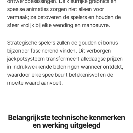
ontwerpbeslissingen. De kleurrijke graphics en
speelse animaties zorgen niet alleen voor
vermaak; ze betoveren de spelers en houden de
sfeer vrolijk bij elke wending en manoeuvre.
Strategische spelers zullen de gouden ei bonus
bijzonder fascinerend vinden. Dit verborgen
jackpotsysteem transformeert alledaagse prijzen
in indrukwekkende beloningen wanneer ontdekt,
waardoor elke speelbeurt betekenisvol en de
moeite waard aanvoelt.
Belangrijkste technische kenmerken
en werking uitgelegd