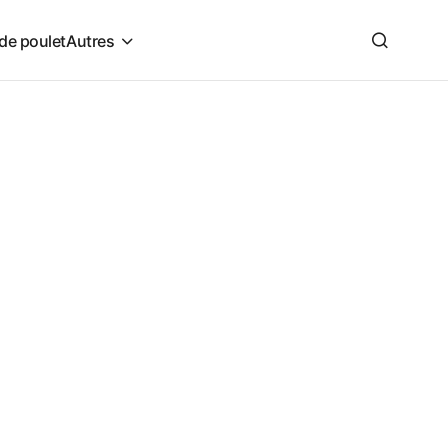
 de poulet
Autres