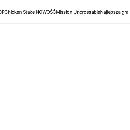
OP
Chicken Stake NOWOŚĆ
Mission Uncrossable
Najlepsza gra