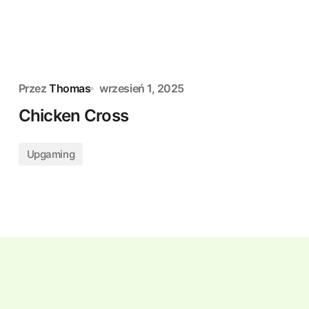
Przez
Thomas
wrzesień 1, 2025
Chicken Cross
Upgaming