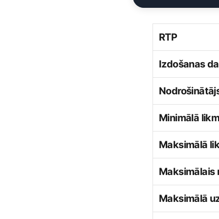
RTP
Izdošanas d
Nodrošinātāj
Minimālā lik
Maksimālā li
Maksimālais r
Maksimālā u