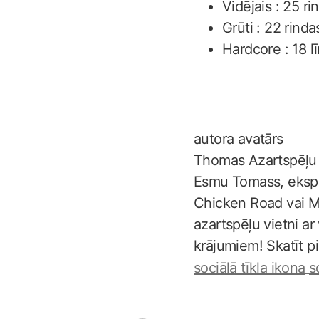
Vidējais : 25 ri
Grūti : 22 rinda
Hardcore : 18 lī
Thomas
Azartspēļu
Esmu Tomass, eksper
Chicken Road vai Mi
azartspēļu vietni ar
krājumiem! Skatīt pi