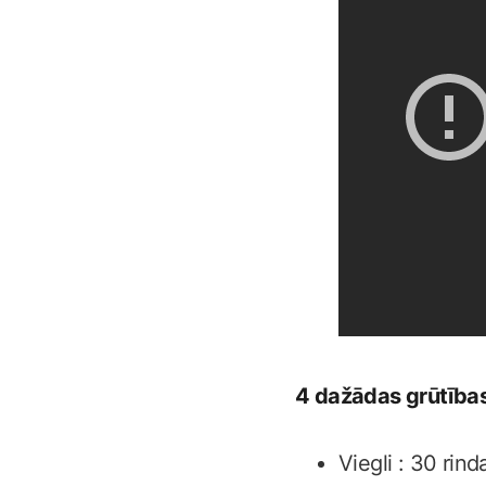
4 dažādas grūtība
Viegli : 30 rind