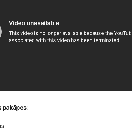
s pakāpes:
as