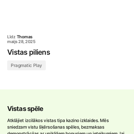
Līdz
Thomas
maijs 28, 2025
Vistas piliens
Pragmatic Play
Vistas spēle
Atklājiet izcilākos vistas tipa kazino izklaides. Mēs
sniedzam vistu šķērsošanas spēles, bezmaksas
demonstrācijas ar unikāliem bonusiem un ieteikumiem, lai