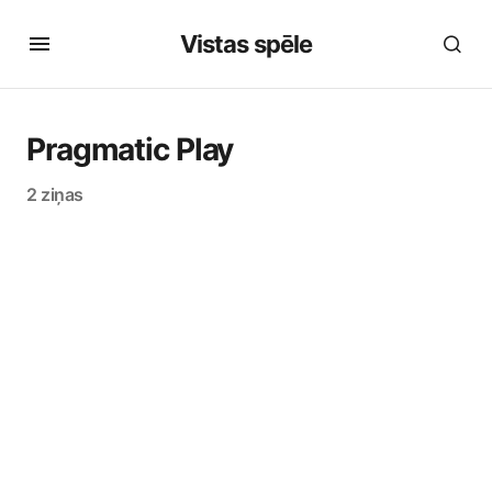
Vistas spēle
Pragmatic Play
2 ziņas