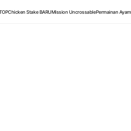
 TOP
Chicken Stake BARU
Mission Uncrossable
Permainan Ayam 