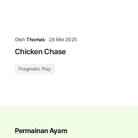
Oleh
Thomas
28 Mei 2025
Chicken Chase
Pragmatic Play
Permainan Ayam