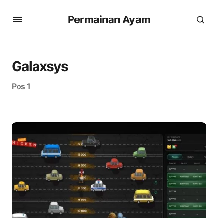
Permainan Ayam
Galaxsys
Pos 1