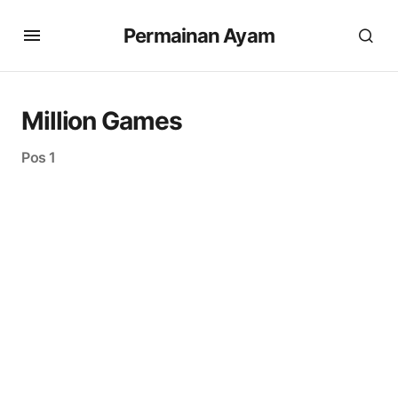
Permainan Ayam
Million Games
Pos 1