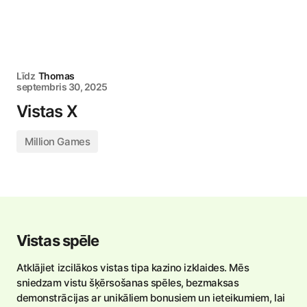
Līdz
Thomas
septembris 30, 2025
Vistas X
Million Games
Vistas spēle
Atklājiet izcilākos vistas tipa kazino izklaides. Mēs
sniedzam vistu šķērsošanas spēles, bezmaksas
demonstrācijas ar unikāliem bonusiem un ieteikumiem, lai